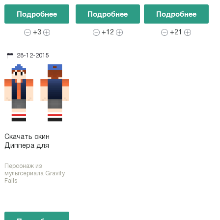
Подробнее
Подробнее
Подробнее
+3
+12
+21
28-12-2015
Скачать скин
Диппера для
Майнкрафт
Персонаж из
мультсериала Gravity
Falls