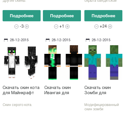
другие скины.
скрыта бандитской
черной маской.
Подробнее
Подробнее
Подробнее
-3
+1
+24
28-12-2015
28-12-2015
28-12-2015
Скачать скин кота
Скачать скин
Скачать скин
для Майнкрафт
Ивангая для
Зомби для
Майнкрафт
Майнкрафт
Скин серого кота.
Модифицированный
скин зомби