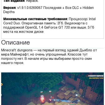
Тип издания
: Repack.
Версия
: v1.9.1.0.6269067 Последняя + Все DLC + Hidden
Depths
Минимальные системные требования
: Процессор: Intel
Core2 Duo. Оперативная память: 2Гб. Видеокарта с
поддержкой OpenGL 1.4 GeForce GT 720 или выше. 3 Гб
места на жестком диске
Описание
Minecraft dungeons — на первый взгляд эдакий Дьябло от
мира Майнкрафт, но очень упрощенный. Классов тут
попросту нет. В начале игры мы выбираем просто скин
нашего героя.