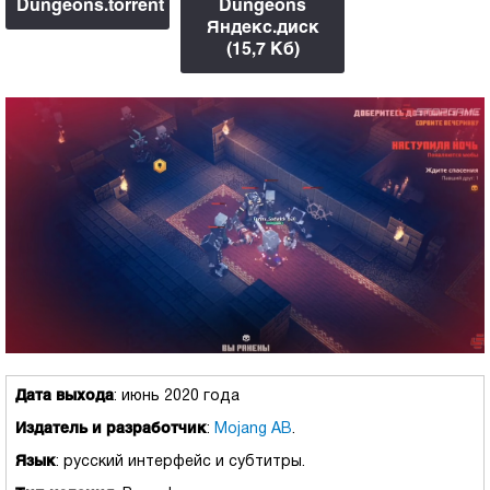
Dungeons.torrent
Dungeons
Яндекс.диск
(15,7 Kб)
Дата выхода
: июнь 2020 года
Издатель и разработчик
:
Mojang AB
.
Язык
: русский интерфейс и субтитры.