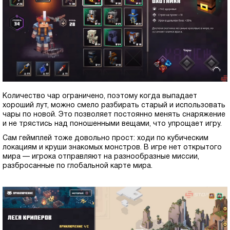
Количество чар ограничено, поэтому когда выпадает
хороший лут, можно смело разбирать старый и использовать
чары по новой. Это позволяет постоянно менять снаряжение
и не трястись над поношенными вещами, что упрощает игру.
Сам геймплей тоже довольно прост: ходи по кубическим
локациям и круши знакомых монстров. В игре нет открытого
мира — игрока отправляют на разнообразные миссии,
разбросанные по глобальной карте мира.