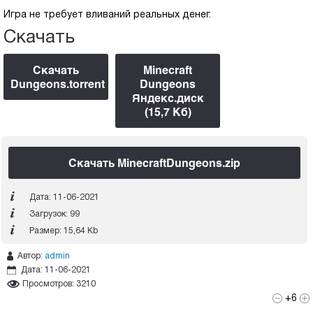
Игра не требует вливаний реальных денег.
Скачать
Скачать
Minecraft
Dungeons.torrent
Dungeons
Яндекс.диск
(15,7 Kб)
Скачать MinecraftDungeons.zip
Дата: 11-06-2021
Загрузок: 99
Размер: 15,64 Kb
Автор:
admin
Дата: 11-06-2021
Просмотров:
3210
+6