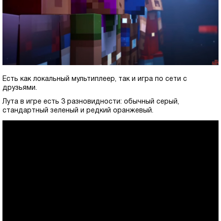
Есть как локальный мультиплеер, так и игра по сети с
друзьями.
Лута в игре есть 3 разновидности: обычный серый,
стандартный зеленый и редкий оранжевый.