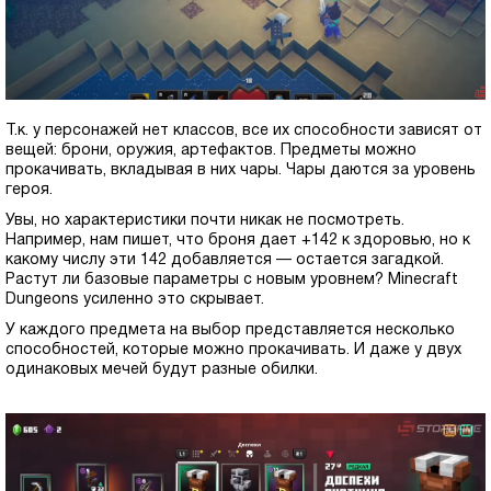
Т.к. у персонажей нет классов, все их способности зависят от
вещей: брони, оружия, артефактов. Предметы можно
прокачивать, вкладывая в них чары. Чары даются за уровень
героя.
Увы, но характеристики почти никак не посмотреть.
Например, нам пишет, что броня дает +142 к здоровью, но к
какому числу эти 142 добавляется — остается загадкой.
Растут ли базовые параметры с новым уровнем? Minecraft
Dungeons усиленно это скрывает.
У каждого предмета на выбор представляется несколько
способностей, которые можно прокачивать. И даже у двух
одинаковых мечей будут разные обилки.