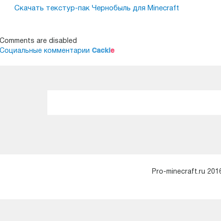
Скачать текстур-пак Чернобыль для Minecraft
Comments are disabled
Cackl
e
Социальные комментарии
Pro-minecraft.ru 201