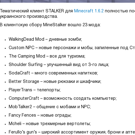
Тематический клиент STALKER для
Minecraft 1.6.2
полностью по
украинского производства.
В клиентскую сбору MineStalker вошло 23 мода:
WalkingDead Mod – дневные зомби;
Custom NPC – новые персонажи и мобы, запиленные под Ст
The Camping Mod – все для туризма;
Shoulder Surfing – улучшенный вид от 3-го лица;
SodaCraft – много современных напитков;
Better Storage – новые рюкзаки и шкафчики;
PlayerTrans – телепорты;
ComputerCraft – возможность создать компьютер;
MobTalker2 – общение с мобами и NPC;
Fancy Fences – новые ограды;
Mcheli – новые трехмерные вертолеты;
Ferullo’s gun’s – широкий ассортимент оружия, брони и апте