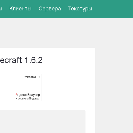
ы
Клиенты
Сервера
Текстуры
craft 1.6.2