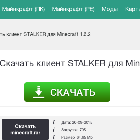
Майнкрафт (ПК)
Майнкрафт (PE)
Моды
Карт
ть клиент STALKER для Minecraft 1.6.2
Скачать клиент STALKER для Mine
Дата: 20-09-2015
Скачать
Загрузок: 795
minecraft.rar
Размер: 64,95 Mb